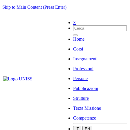
Skip to Main Content (Press Enter)
×
Home
Corsi
Insegnamenti
Professioni
Persone
Pubblicazioni
Strutture
Terza Missione
Competenze
IT
EN