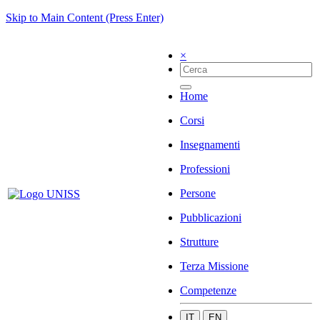
Skip to Main Content (Press Enter)
×
Home
Corsi
Insegnamenti
Professioni
Persone
Pubblicazioni
Strutture
Terza Missione
Competenze
IT
EN