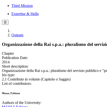
Third Mission
Expertise & Skills
☰
Outputs
Organizzazione della Rai s.p.a.: pluralismo del servi
Chapter
Publication Date:
2014
Short description:
Organizzazione della Rai s.p.a.: pluralismo del servizio pubblico e "p
Iris type:
2.1 Contributo in volume (Capitolo o Saggio)
List of contributors:
Massa, Fabiana
Authors of the University:
MASSA Fabiana