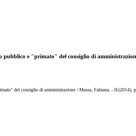
zio pubblico e "primato" del consiglio di amministrazio
rimato" del consiglio di amministrazione / Massa, Fabiana. - II:(2014), 