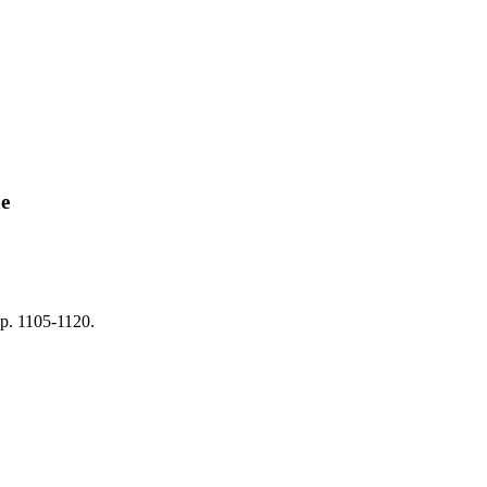
ne
pp. 1105-1120.