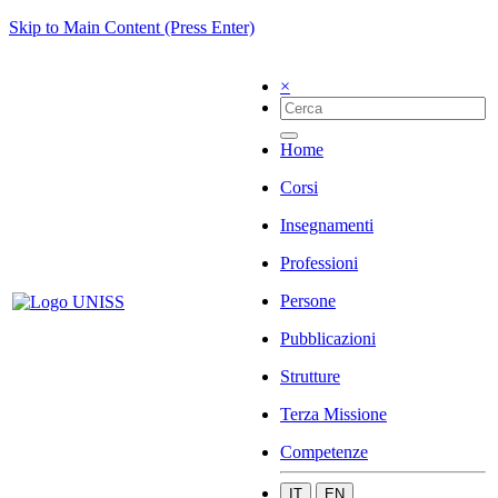
Skip to Main Content (Press Enter)
×
Home
Corsi
Insegnamenti
Professioni
Persone
Pubblicazioni
Strutture
Terza Missione
Competenze
IT
EN