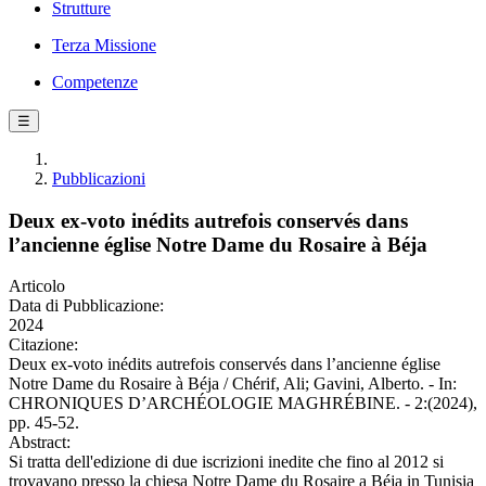
Strutture
Terza Missione
Competenze
☰
Pubblicazioni
Deux ex-voto inédits autrefois conservés dans
l’ancienne église Notre Dame du Rosaire à Béja
Articolo
Data di Pubblicazione:
2024
Citazione:
Deux ex-voto inédits autrefois conservés dans l’ancienne église
Notre Dame du Rosaire à Béja / Chérif, Ali; Gavini, Alberto. - In:
CHRONIQUES D’ARCHÉOLOGIE MAGHRÉBINE. - 2:(2024),
pp. 45-52.
Abstract:
Si tratta dell'edizione di due iscrizioni inedite che fino al 2012 si
trovavano presso la chiesa Notre Dame du Rosaire a Béja in Tunisia