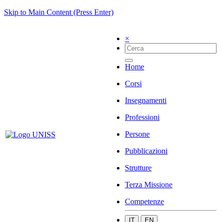
Skip to Main Content (Press Enter)
×
Home
Corsi
Insegnamenti
Professioni
Persone
Pubblicazioni
Strutture
Terza Missione
Competenze
IT
EN