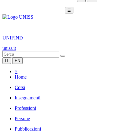
☰
|
UNIFIND
uniss.it
IT
EN
×
Home
Corsi
Insegnamenti
Professioni
Persone
Pubblicazioni