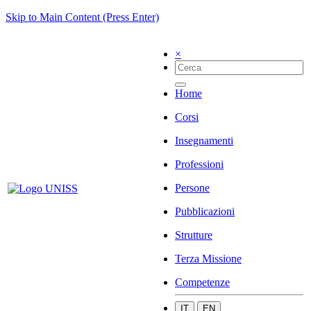
Skip to Main Content (Press Enter)
×
Home
Corsi
Insegnamenti
Professioni
Persone
Pubblicazioni
Strutture
Terza Missione
Competenze
IT
EN