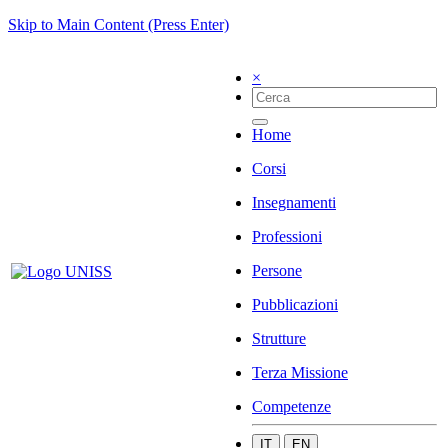
Skip to Main Content (Press Enter)
×
Home
Corsi
Insegnamenti
Professioni
Persone
Pubblicazioni
Strutture
Terza Missione
Competenze
IT
EN