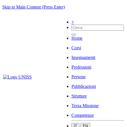
Skip to Main Content (Press Enter)
×
Home
Corsi
Insegnamenti
Professioni
Persone
Pubblicazioni
Strutture
Terza Missione
Competenze
IT
EN