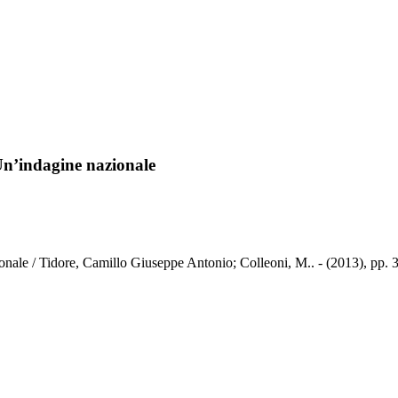
 Un’indagine nazionale
onale / Tidore, Camillo Giuseppe Antonio; Colleoni, M.. - (2013), pp. 