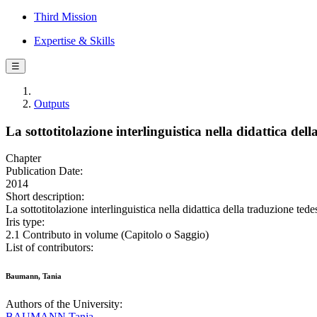
Third Mission
Expertise & Skills
☰
Outputs
La sottotitolazione interlinguistica nella didattica del
Chapter
Publication Date:
2014
Short description:
La sottotitolazione interlinguistica nella didattica della traduzione te
Iris type:
2.1 Contributo in volume (Capitolo o Saggio)
List of contributors:
Baumann, Tania
Authors of the University:
BAUMANN Tanja