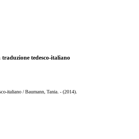
la traduzione tedesco-italiano
desco-italiano / Baumann, Tania. - (2014).