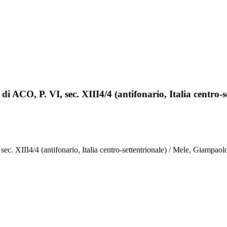
 di ACO, P. VI, sec. XIII4/4 (antifonario, Italia centro-s
 sec. XIII4/4 (antifonario, Italia centro-settentrionale) / Mele, Giampaol