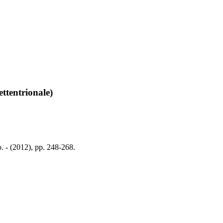
ettentrionale)
o. - (2012), pp. 248-268.