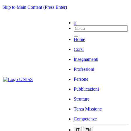
Skip to Main Content (Press Enter)
×
Home
Corsi
Insegnamenti
Professioni
Persone
Pubblicazioni
Strutture
Terza Missione
Competenze
IT
EN