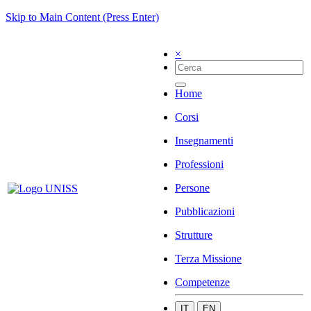
Skip to Main Content (Press Enter)
×
Home
Corsi
Insegnamenti
Professioni
Persone
Pubblicazioni
Strutture
Terza Missione
Competenze
IT
EN