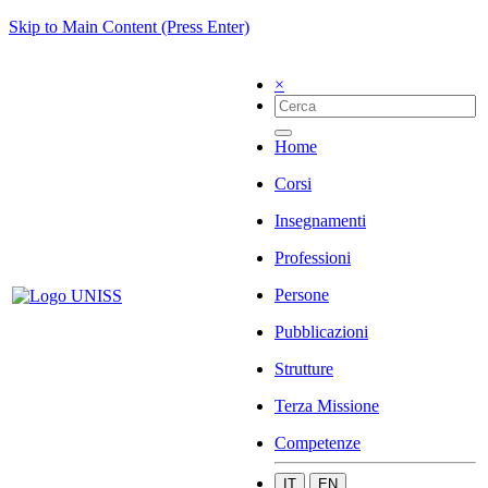
Skip to Main Content (Press Enter)
×
Home
Corsi
Insegnamenti
Professioni
Persone
Pubblicazioni
Strutture
Terza Missione
Competenze
IT
EN