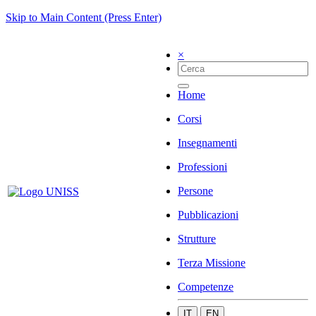
Skip to Main Content (Press Enter)
×
Home
Corsi
Insegnamenti
Professioni
Persone
Pubblicazioni
Strutture
Terza Missione
Competenze
IT
EN