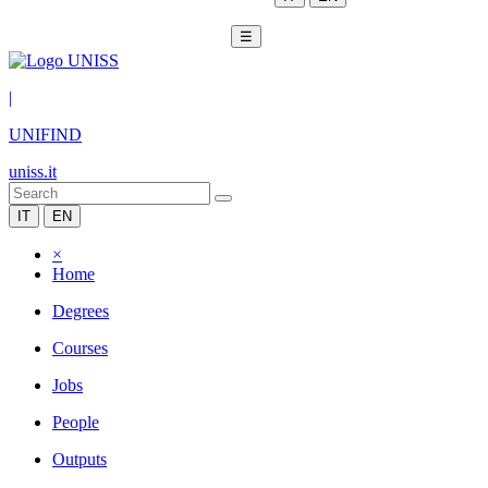
☰
|
UNIFIND
uniss.it
IT
EN
×
Home
Degrees
Courses
Jobs
People
Outputs