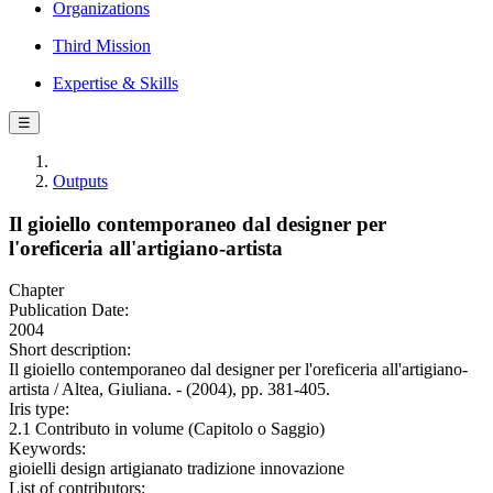
Organizations
Third Mission
Expertise & Skills
☰
Outputs
Il gioiello contemporaneo dal designer per
l'oreficeria all'artigiano-artista
Chapter
Publication Date:
2004
Short description:
Il gioiello contemporaneo dal designer per l'oreficeria all'artigiano-
artista / Altea, Giuliana. - (2004), pp. 381-405.
Iris type:
2.1 Contributo in volume (Capitolo o Saggio)
Keywords:
gioielli design artigianato tradizione innovazione
List of contributors: