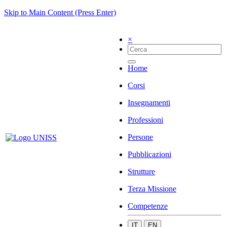
Skip to Main Content (Press Enter)
×
Home
Corsi
Insegnamenti
Professioni
Persone
Pubblicazioni
Strutture
Terza Missione
Competenze
IT
EN