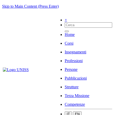
Skip to Main Content (Press Enter)
×
Home
Corsi
Insegnamenti
Professioni
Persone
Pubblicazioni
Strutture
Terza Missione
Competenze
IT
EN