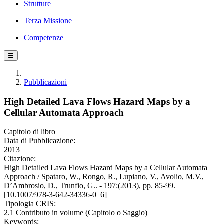
Strutture
Terza Missione
Competenze
☰
Pubblicazioni
High Detailed Lava Flows Hazard Maps by a
Cellular Automata Approach
Capitolo di libro
Data di Pubblicazione:
2013
Citazione:
High Detailed Lava Flows Hazard Maps by a Cellular Automata
Approach / Spataro, W., Rongo, R., Lupiano, V., Avolio, M.V.,
D’Ambrosio, D., Trunfio, G.. - 197:(2013), pp. 85-99.
[10.1007/978-3-642-34336-0_6]
Tipologia CRIS:
2.1 Contributo in volume (Capitolo o Saggio)
Keywords: