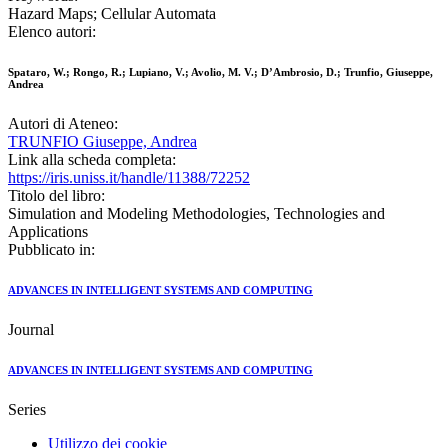
Hazard Maps; Cellular Automata
Elenco autori:
Spataro, W.; Rongo, R.; Lupiano, V.; Avolio, M. V.; D’Ambrosio, D.; Trunfio, Giuseppe,
Andrea
Autori di Ateneo:
TRUNFIO Giuseppe, Andrea
Link alla scheda completa:
https://iris.uniss.it/handle/11388/72252
Titolo del libro:
Simulation and Modeling Methodologies, Technologies and
Applications
Pubblicato in:
ADVANCES IN INTELLIGENT SYSTEMS AND COMPUTING
Journal
ADVANCES IN INTELLIGENT SYSTEMS AND COMPUTING
Series
Utilizzo dei cookie