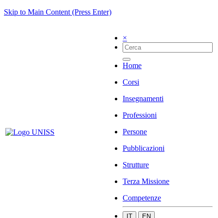
Skip to Main Content (Press Enter)
×
Home
Corsi
Insegnamenti
Professioni
Persone
Pubblicazioni
Strutture
Terza Missione
Competenze
IT
EN