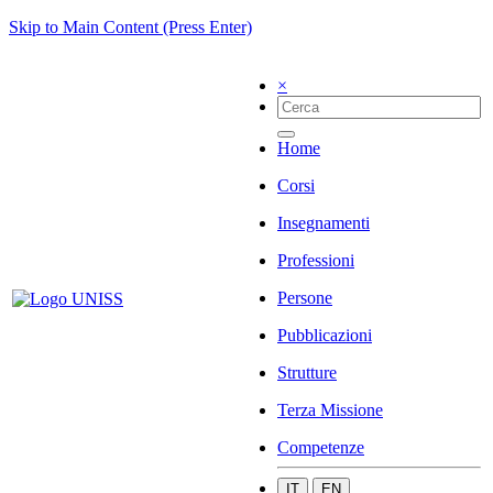
Skip to Main Content (Press Enter)
×
Home
Corsi
Insegnamenti
Professioni
Persone
Pubblicazioni
Strutture
Terza Missione
Competenze
IT
EN