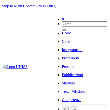
Skip to Main Content (Press Enter)
×
Home
Corsi
Insegnamenti
Professioni
Persone
Pubblicazioni
Strutture
Terza Missione
Competenze
IT
EN