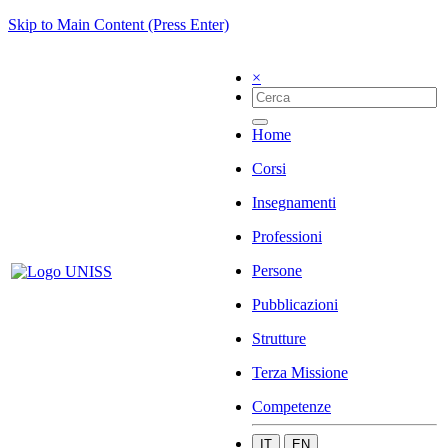
Skip to Main Content (Press Enter)
×
Home
Corsi
Insegnamenti
Professioni
Persone
Pubblicazioni
Strutture
Terza Missione
Competenze
IT
EN