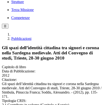
Strutture
Terza Missione
Competenze
☰
Pubblicazioni
Gli spazi dell’identità cittadina tra signori e corona
nella Sardegna medievale. Atti del Convegno di
studi, Trieste, 28-30 giugno 2010
Capitolo di libro
Data di Pubblicazione:
2012
Citazione:
Gli spazi dell’identità cittadina tra signori e corona nella Sardegna
medievale. Atti del Convegno di studi, Trieste, 28-30 giugno 2010 /
Simbula, Pinuccia Franca; Soddu, Alessandro. - (2012), pp. 135-
171.
Tipologia CRIS:
2.1 Contributo in volume (Capitolo o Saggio)