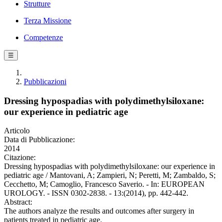
Strutture
Terza Missione
Competenze
☰
Pubblicazioni
Dressing hypospadias with polydimethylsiloxane:
our experience in pediatric age
Articolo
Data di Pubblicazione:
2014
Citazione:
Dressing hypospadias with polydimethylsiloxane: our experience in
pediatric age / Mantovani, A; Zampieri, N; Peretti, M; Zambaldo, S;
Cecchetto, M; Camoglio, Francesco Saverio. - In: EUROPEAN
UROLOGY. - ISSN 0302-2838. - 13:(2014), pp. 442-442.
Abstract:
The authors analyze the results and outcomes after surgery in
patients treated in pediatric age.