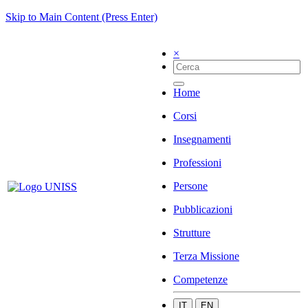
Skip to Main Content (Press Enter)
×
Home
Corsi
Insegnamenti
Professioni
Persone
Pubblicazioni
Strutture
Terza Missione
Competenze
IT
EN