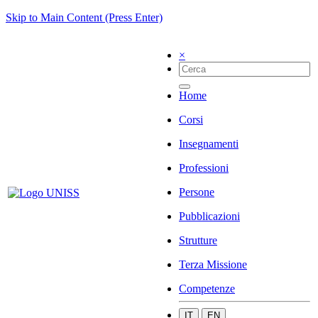
Skip to Main Content (Press Enter)
×
Home
Corsi
Insegnamenti
Professioni
Persone
Pubblicazioni
Strutture
Terza Missione
Competenze
IT
EN