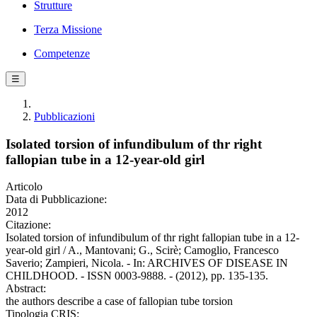
Strutture
Terza Missione
Competenze
☰
Pubblicazioni
Isolated torsion of infundibulum of thr right
fallopian tube in a 12-year-old girl
Articolo
Data di Pubblicazione:
2012
Citazione:
Isolated torsion of infundibulum of thr right fallopian tube in a 12-
year-old girl / A., Mantovani; G., Scirè; Camoglio, Francesco
Saverio; Zampieri, Nicola. - In: ARCHIVES OF DISEASE IN
CHILDHOOD. - ISSN 0003-9888. - (2012), pp. 135-135.
Abstract:
the authors describe a case of fallopian tube torsion
Tipologia CRIS: