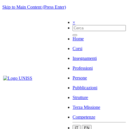
Skip to Main Content (Press Enter)
×
Home
Corsi
Insegnamenti
Professioni
Persone
Pubblicazioni
Strutture
Terza Missione
Competenze
IT
EN