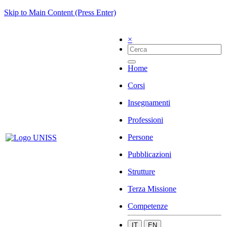
Skip to Main Content (Press Enter)
×
Home
Corsi
Insegnamenti
Professioni
Persone
Pubblicazioni
Strutture
Terza Missione
Competenze
IT
EN