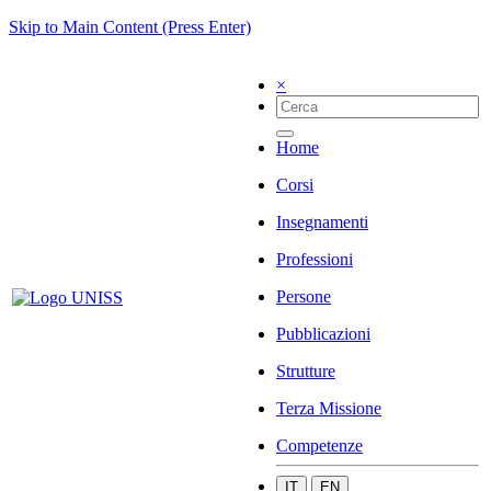
Skip to Main Content (Press Enter)
×
Home
Corsi
Insegnamenti
Professioni
Persone
Pubblicazioni
Strutture
Terza Missione
Competenze
IT
EN