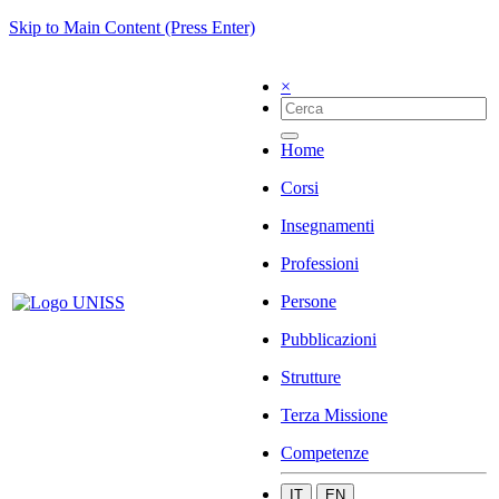
Skip to Main Content (Press Enter)
×
Home
Corsi
Insegnamenti
Professioni
Persone
Pubblicazioni
Strutture
Terza Missione
Competenze
IT
EN