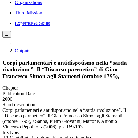
Organizations
Third Mission
Expertise & Skills
☰
Outputs
Corpi parlamentari e antidispotismo nella “sarda
rivoluzione”. Il “Discorso parenetico” di Gian
Francesco Simon agli Stamenti (ottobre 1795),
Chapter
Publication Date:
2006
Short description:
Corpi parlamentari e antidispotismo nella “sarda rivoluzione”. Il
“Discorso parenetico” di Gian Francesco Simon agli Stamenti
(ottobre 1795), / Sanna, Pietro Giovanni; Mattone, Antonio
Vincenzo Peppino. - (2006), pp. 169-193.
Iris type:
2.1 Contributo in volume (Capitolo o Saggio)