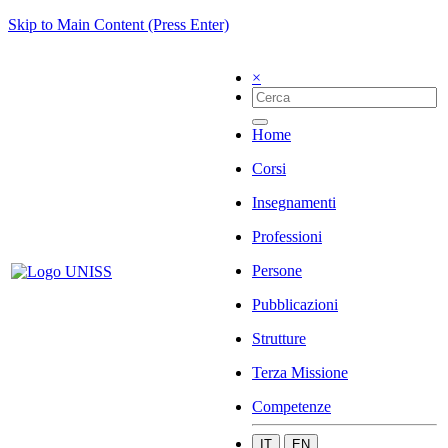
Skip to Main Content (Press Enter)
×
Home
Corsi
Insegnamenti
Professioni
Persone
Pubblicazioni
Strutture
Terza Missione
Competenze
IT
EN