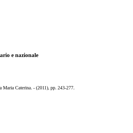
tario e nazionale
ca Maria Caterina. - (2011), pp. 243-277.