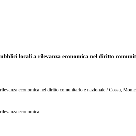
 pubblici locali a rilevanza economica nel diritto comuni
i a rilevanza economica nel diritto comunitario e nazionale / Cossu, Moni
 a rilevanza economica