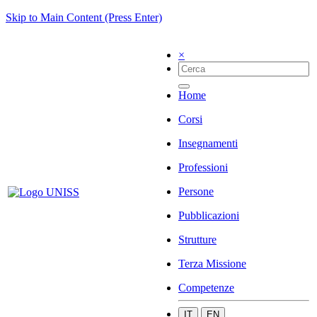
Skip to Main Content (Press Enter)
×
Home
Corsi
Insegnamenti
Professioni
Persone
Pubblicazioni
Strutture
Terza Missione
Competenze
IT
EN