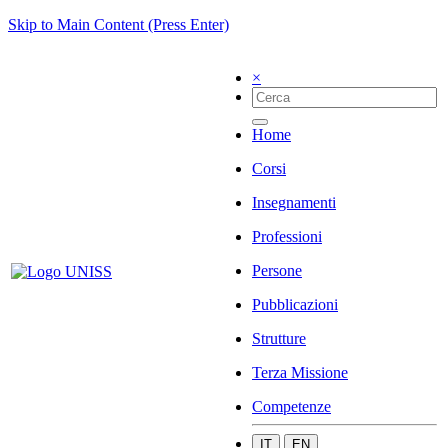
Skip to Main Content (Press Enter)
×
Home
Corsi
Insegnamenti
Professioni
Persone
Pubblicazioni
Strutture
Terza Missione
Competenze
IT
EN