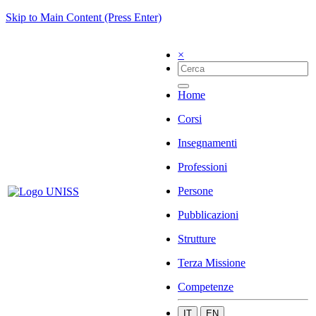
Skip to Main Content (Press Enter)
×
Home
Corsi
Insegnamenti
Professioni
Persone
Pubblicazioni
Strutture
Terza Missione
Competenze
IT
EN