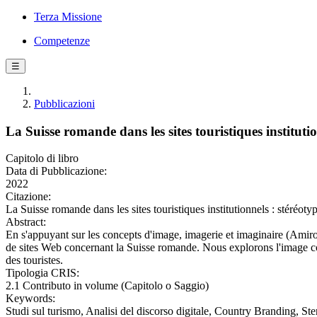
Terza Missione
Competenze
☰
Pubblicazioni
La Suisse romande dans les sites touristiques institut
Capitolo di libro
Data di Pubblicazione:
2022
Citazione:
La Suisse romande dans les sites touristiques institutionnels : stéréo
Abstract:
En s'appuyant sur les concepts d'image, imagerie et imaginaire (Amirou 
de sites Web concernant la Suisse romande. Nous explorons l'image const
des touristes.
Tipologia CRIS:
2.1 Contributo in volume (Capitolo o Saggio)
Keywords:
Studi sul turismo, Analisi del discorso digitale, Country Branding, Ste