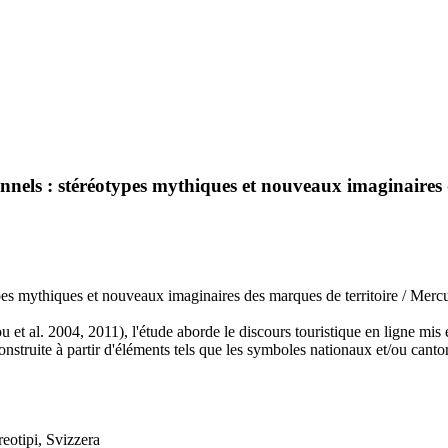
ionnels : stéréotypes mythiques et nouveaux imaginaires
types mythiques et nouveaux imaginaires des marques de territoire / Merc
et al. 2004, 2011), l'étude aborde le discours touristique en ligne mis en
ruite à partir d'éléments tels que les symboles nationaux et/ou cantonau
reotipi, Svizzera