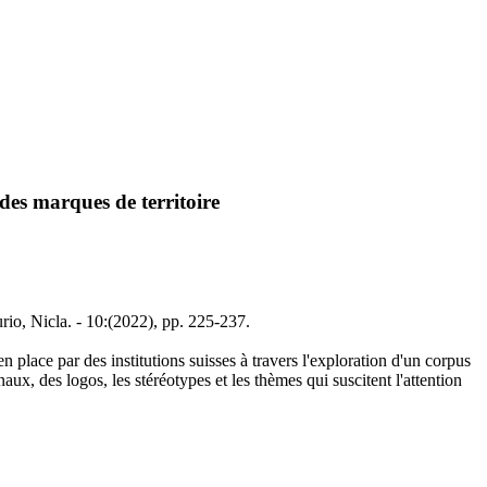
 des marques de territoire
urio, Nicla. - 10:(2022), pp. 225-237.
 place par des institutions suisses à travers l'exploration d'un corpus
x, des logos, les stéréotypes et les thèmes qui suscitent l'attention