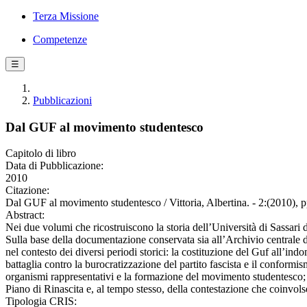
Terza Missione
Competenze
☰
Pubblicazioni
Dal GUF al movimento studentesco
Capitolo di libro
Data di Pubblicazione:
2010
Citazione:
Dal GUF al movimento studentesco / Vittoria, Albertina. - 2:(2010), 
Abstract:
Nei due volumi che ricostruiscono la storia dell’Università di Sassari da
Sulla base della documentazione conservata sia all’Archivio centrale del
nel contesto dei diversi periodi storici: la costituzione del Guf all’in
battaglia contro la burocratizzazione del partito fascista e il conformi
organismi rappresentativi e la formazione del movimento studentesco; l
Piano di Rinascita e, al tempo stesso, della contestazione che coinvolse 
Tipologia CRIS: