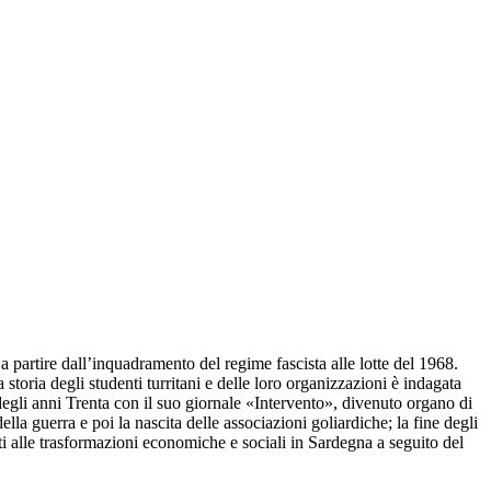
 a partire dall’inquadramento del regime fascista alle lotte del 1968.
storia degli studenti turritani e delle loro organizzazioni è indagata
 degli anni Trenta con il suo giornale «Intervento», divenuto organo di
lla guerra e poi la nascita delle associazioni goliardiche; la fine degli
i alle trasformazioni economiche e sociali in Sardegna a seguito del