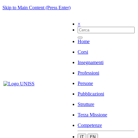
Skip to Main Content (Press Enter)
×
Home
Corsi
Insegnamenti
Professioni
Persone
Pubblicazioni
Strutture
Terza Missione
Competenze
IT
EN