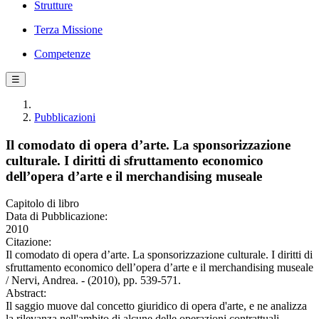
Strutture
Terza Missione
Competenze
☰
Pubblicazioni
Il comodato di opera d’arte. La sponsorizzazione
culturale. I diritti di sfruttamento economico
dell’opera d’arte e il merchandising museale
Capitolo di libro
Data di Pubblicazione:
2010
Citazione:
Il comodato di opera d’arte. La sponsorizzazione culturale. I diritti di
sfruttamento economico dell’opera d’arte e il merchandising museale
/ Nervi, Andrea. - (2010), pp. 539-571.
Abstract:
Il saggio muove dal concetto giuridico di opera d'arte, e ne analizza
la rilevanza nell'ambito di alcune delle operazioni contrattuali