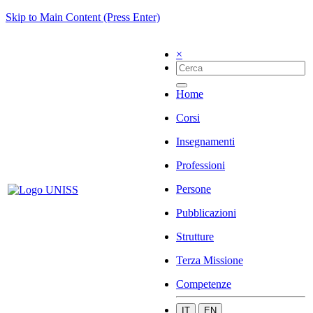
Skip to Main Content (Press Enter)
×
Home
Corsi
Insegnamenti
Professioni
Persone
Pubblicazioni
Strutture
Terza Missione
Competenze
IT
EN