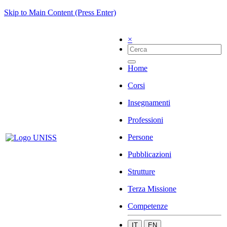
Skip to Main Content (Press Enter)
×
Home
Corsi
Insegnamenti
Professioni
Persone
Pubblicazioni
Strutture
Terza Missione
Competenze
IT
EN