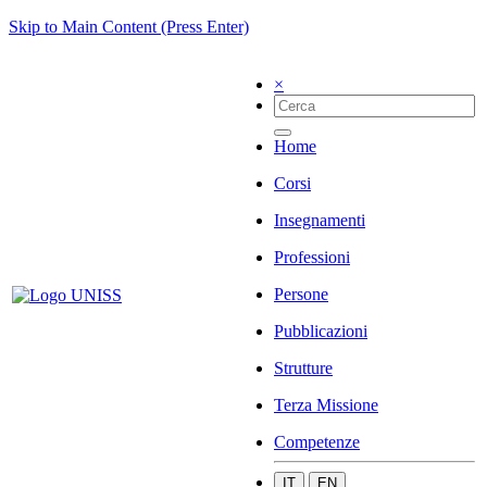
Skip to Main Content (Press Enter)
×
Home
Corsi
Insegnamenti
Professioni
Persone
Pubblicazioni
Strutture
Terza Missione
Competenze
IT
EN