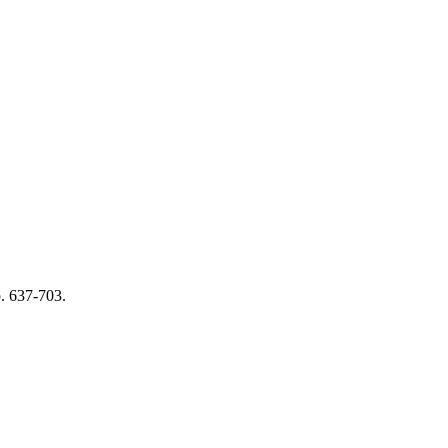
pp. 637-703.