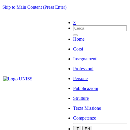
Skip to Main Content (Press Enter)
×
Home
Corsi
Insegnamenti
Professioni
Persone
Pubblicazioni
Strutture
Terza Missione
Competenze
IT
EN