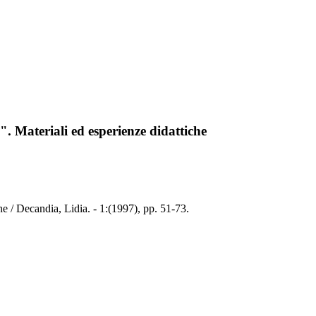
". Materiali ed esperienze didattiche
he / Decandia, Lidia. - 1:(1997), pp. 51-73.