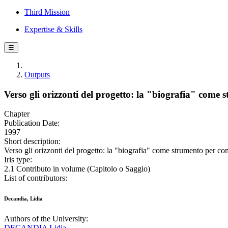
Third Mission
Expertise & Skills
☰
Outputs
Verso gli orizzonti del progetto: la "biografia" come 
Chapter
Publication Date:
1997
Short description:
Verso gli orizzonti del progetto: la "biografia" come strumento per com
Iris type:
2.1 Contributo in volume (Capitolo o Saggio)
List of contributors:
Decandia, Lidia
Authors of the University:
DECANDIA Lidia