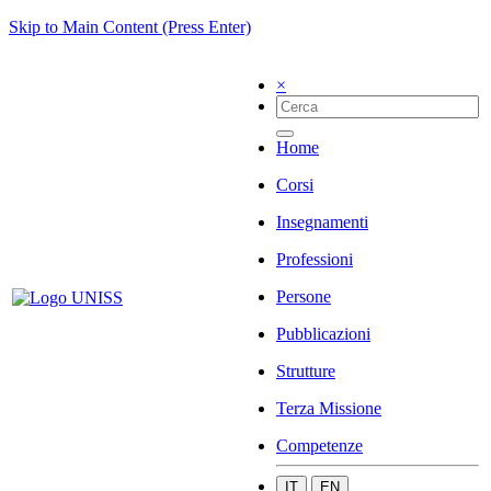
Skip to Main Content (Press Enter)
×
Home
Corsi
Insegnamenti
Professioni
Persone
Pubblicazioni
Strutture
Terza Missione
Competenze
IT
EN