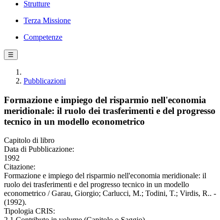
Strutture
Terza Missione
Competenze
☰
Pubblicazioni
Formazione e impiego del risparmio nell'economia
meridionale: il ruolo dei trasferimenti e del progresso
tecnico in un modello econometrico
Capitolo di libro
Data di Pubblicazione:
1992
Citazione:
Formazione e impiego del risparmio nell'economia meridionale: il
ruolo dei trasferimenti e del progresso tecnico in un modello
econometrico / Garau, Giorgio; Carlucci, M.; Todini, T.; Virdis, R.. -
(1992).
Tipologia CRIS:
2.1 Contributo in volume (Capitolo o Saggio)