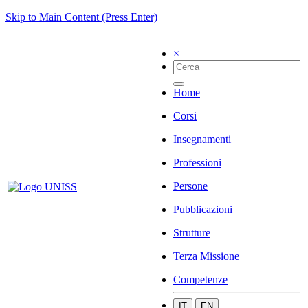
Skip to Main Content (Press Enter)
×
Home
Corsi
Insegnamenti
Professioni
Persone
Pubblicazioni
Strutture
Terza Missione
Competenze
IT
EN