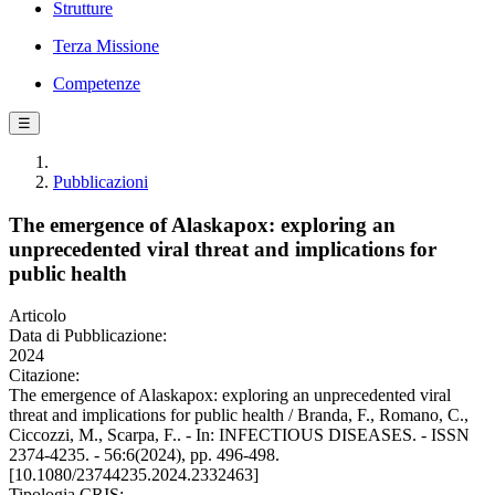
Strutture
Terza Missione
Competenze
☰
Pubblicazioni
The emergence of Alaskapox: exploring an
unprecedented viral threat and implications for
public health
Articolo
Data di Pubblicazione:
2024
Citazione:
The emergence of Alaskapox: exploring an unprecedented viral
threat and implications for public health / Branda, F., Romano, C.,
Ciccozzi, M., Scarpa, F.. - In: INFECTIOUS DISEASES. - ISSN
2374-4235. - 56:6(2024), pp. 496-498.
[10.1080/23744235.2024.2332463]
Tipologia CRIS: