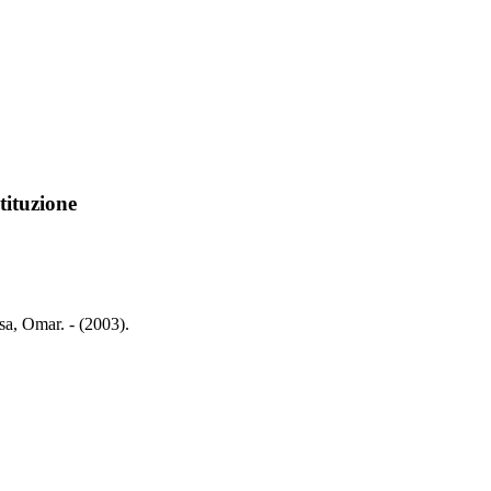
tituzione
ssa, Omar. - (2003).