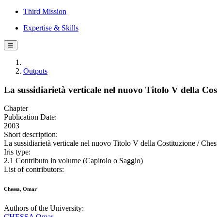
Third Mission
Expertise & Skills
☰
Outputs
La sussidiarietà verticale nel nuovo Titolo V della Cos
Chapter
Publication Date:
2003
Short description:
La sussidiarietà verticale nel nuovo Titolo V della Costituzione / Che
Iris type:
2.1 Contributo in volume (Capitolo o Saggio)
List of contributors:
Chessa, Omar
Authors of the University:
CHESSA Omar