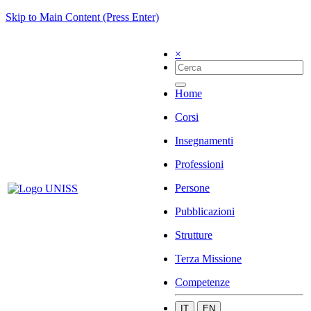
Skip to Main Content (Press Enter)
×
Home
Corsi
Insegnamenti
Professioni
Persone
Pubblicazioni
Strutture
Terza Missione
Competenze
IT
EN