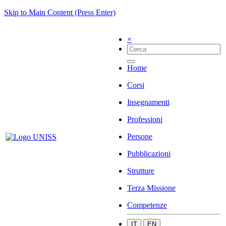
Skip to Main Content (Press Enter)
×
Home
Corsi
Insegnamenti
Professioni
Persone
Pubblicazioni
Strutture
Terza Missione
Competenze
IT
EN