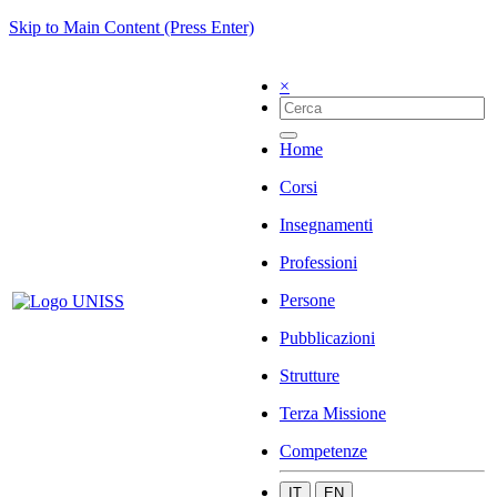
Skip to Main Content (Press Enter)
×
Home
Corsi
Insegnamenti
Professioni
Persone
Pubblicazioni
Strutture
Terza Missione
Competenze
IT
EN