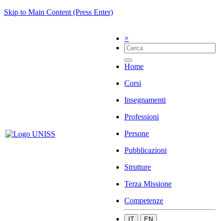
Skip to Main Content (Press Enter)
×
Home
Corsi
Insegnamenti
Professioni
Persone
Pubblicazioni
Strutture
Terza Missione
Competenze
IT
EN